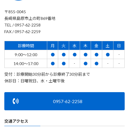
〒855-0045
長崎県島原市上の町869番地
TEL / 0957-62-2258
FAX / 0957-62-2259
診療時間
月
火
水
木
金
土
日
-
9:00～12:00
●
●
●
●
●
●
-
-
-
14:00～17:00
●
●
●
●
受付：診療開始30分前から診療終了30分前まで
休診日：日曜祝日、水・土曜午後
0957-62-2258
交通アクセス