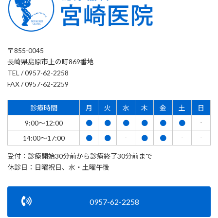
〒855-0045
長崎県島原市上の町869番地
TEL / 0957-62-2258
FAX / 0957-62-2259
診療時間
月
火
水
木
金
土
日
-
9:00～12:00
●
●
●
●
●
●
-
-
-
14:00～17:00
●
●
●
●
受付：診療開始30分前から診療終了30分前まで
休診日：日曜祝日、水・土曜午後
0957-62-2258