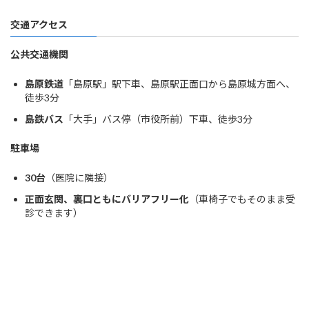
交通アクセス
公共交通機関
島原鉄道
「島原駅」駅下車、島原駅正面口から島原城方面へ、
徒歩3分
島鉄バス
「大手」バス停（市役所前）下車、徒歩3分
駐車場
30台
（医院に隣接）
正面玄関、裏口ともにバリアフリー化
（車椅子でもそのまま受
診できます）