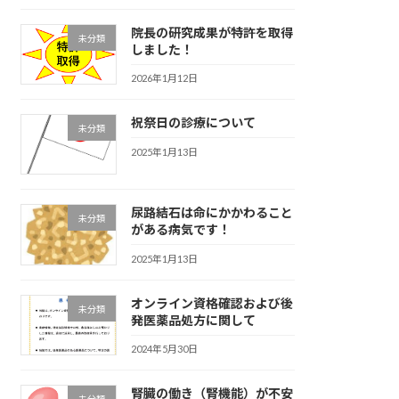
院長の研究成果が特許を取得
未分類
しました！
2026年1月12日
祝祭日の診療について
未分類
2025年1月13日
尿路結石は命にかかわること
未分類
がある病気です！
2025年1月13日
オンライン資格確認および後
未分類
発医薬品処方に関して
2024年5月30日
腎臓の働き（腎機能）が不安