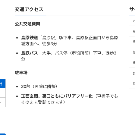
交通アクセス
サ
公共交通機関
島原鉄道
「島原駅」駅下車、島原駅正面口から島原
城方面へ、徒歩3分
島鉄バス
「大手」バス停（市役所前）下車、徒歩3
分
駐車場
日
30台
（医院に隣接）
-
正面玄関、裏口ともにバリアフリー化
（車椅子でも
そのまま受診できます）
-