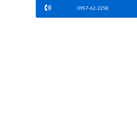
0957-62-2258