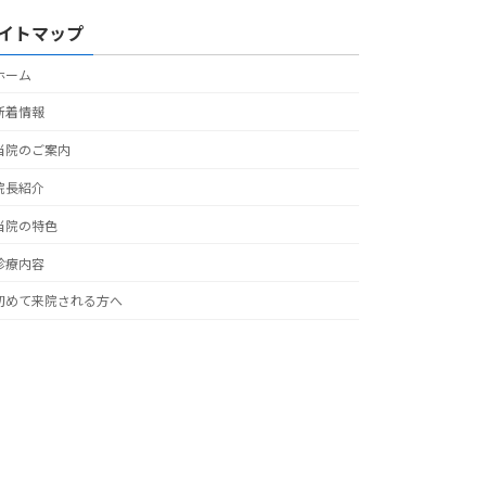
イトマップ
ホーム
新着情報
当院のご案内
院長紹介
当院の特色
診療内容
初めて来院される方へ