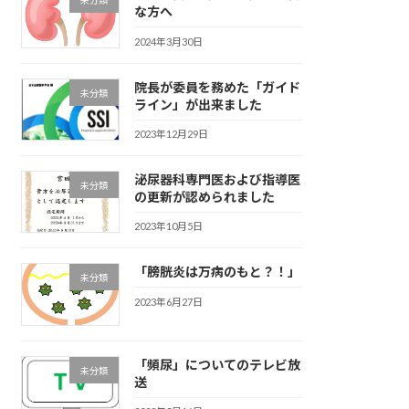
未分類
な方へ
2024年3月30日
院長が委員を務めた「ガイド
未分類
ライン」が出来ました
2023年12月29日
泌尿器科専門医および指導医
未分類
の更新が認められました
2023年10月5日
「膀胱炎は万病のもと？！」
未分類
2023年6月27日
「頻尿」についてのテレビ放
未分類
送