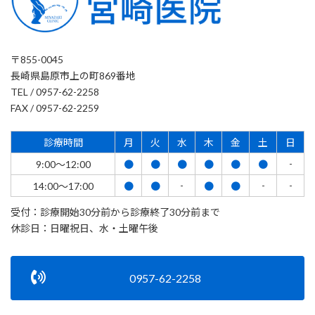
〒855-0045
長崎県島原市上の町869番地
TEL / 0957-62-2258
FAX / 0957-62-2259
診療時間
月
火
水
木
金
土
日
-
9:00～12:00
●
●
●
●
●
●
-
-
-
14:00～17:00
●
●
●
●
受付：診療開始30分前から診療終了30分前まで
休診日：日曜祝日、水・土曜午後
0957-62-2258