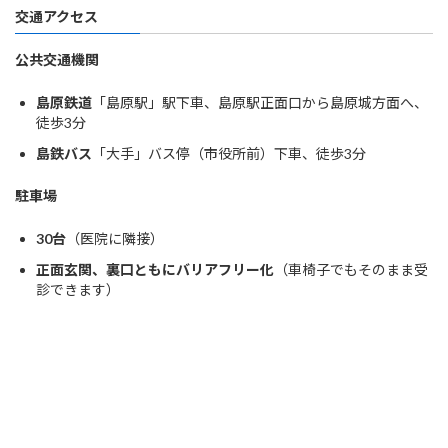
交通アクセス
公共交通機関
島原鉄道
「島原駅」駅下車、島原駅正面口から島原城方面へ、
徒歩3分
島鉄バス
「大手」バス停（市役所前）下車、徒歩3分
駐車場
30台
（医院に隣接）
正面玄関、裏口ともにバリアフリー化
（車椅子でもそのまま受
診できます）